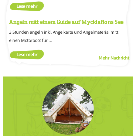
Lese mehr
Angeln mitt einem Guide auf Mycklaflons See
3 Stunden angeln inkl. Angelkarte und Angelmaterial mitt
einen Motorboot fur ...
Lese mehr
Mehr Nachricht