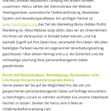
machen, arbeitet Mycklaflons Camping mit dritten Parteien
zusammen. Hierzu zählen der Administrator der Website,
Hostingparteien, automatische Telefonverbindung, Newsletter-
System und Verwaltungssoftware. Ein wichtiger Partner ist
www.YourFitStart.com
, das Teil des Marketing-Büros Hidden Profits
Marketing ist. Diese Website sorgt dafür, dass wir als Unternehmen
mit Ihnen als Verbraucher in Kontakt treten können, und hat
deshalb Zugriff auf Ihre Daten bzw. verarbeitet Ihre Daten. Mit allen
beteiligten Parteien wurde ein sogenannter Verarbeitungsvertrag
geschlossen. Über diesen Vertrag sind u.a. die Sicherheit und die
rechtzeitige Löschung Ihrer personenbezogenen Daten
gewährleistet.
Recht auf Einsichtnahme, Berichtigung, Rücknahme oder
Löschung von personenbezogenen Daten
Gerne weisen wir Sie auf die Möglichkeit hin, die von uns
gespeicherten personenbezogenen Daten auf Anfrage einzusehen,
zu berichtigen, zurück zu nehmen und/oder aus unserer Datenbank
löschen zu lassen. Senden Sie hierzu eine E-Mail an
info@mycklaflonscamping.com.