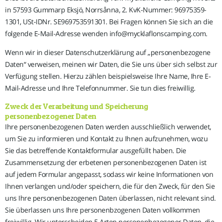
in 57593 Gummarp Eksjö, Norrsånna, 2. KvK-Nummer: 96975359-
1301, USt-IDNr. SE969753591301. Bei Fragen können Sie sich an die
folgende E-Mail-Adresse wenden info@mycklaflonscamping.com.
Wenn wir in dieser Datenschutzerklärung auf „personenbezogene
Daten“ verweisen, meinen wir Daten, die Sie uns über sich selbst zur
Verfügung stellen. Hierzu zählen beispielsweise Ihre Name, Ihre E-
Mail-Adresse und Ihre Telefonnummer. Sie tun dies freiwillig.
Zweck der Verarbeitung und Speicherung
personenbezogener Daten
Ihre personenbezogenen Daten werden ausschließlich verwendet,
um Sie zu informieren und Kontakt zu Ihnen aufzunehmen, wozu
Sie das betreffende Kontaktformular ausgefüllt haben. Die
Zusammensetzung der erbetenen personenbezogenen Daten ist
auf jedem Formular angepasst, sodass wir keine Informationen von
Ihnen verlangen und/oder speichern, die für den Zweck, für den Sie
uns Ihre personenbezogenen Daten überlassen, nicht relevant sind.
Sie überlassen uns Ihre personenbzogenen Daten vollkommen
freiwillig. Wir unterscheiden 5 Arten personenbezogener Daten, die