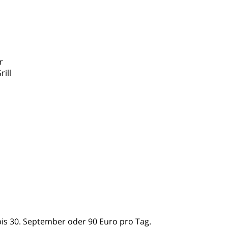
r
ill
is 30. September oder 90 Euro pro Tag.