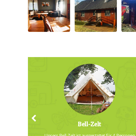
Bell-Zelt
dischen 
Unsers Bell-Zelt ist ausgestattet für 4 Personen