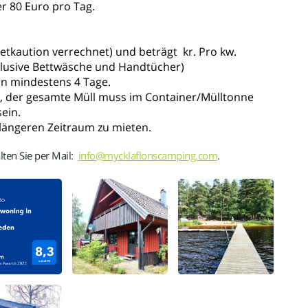
r 80 Euro pro Tag.
Mietkaution verrechnet) und beträgt kr. Pro kw.
klusive Bettwäsche und Handtücher)
rn mindestens 4 Tage.
, der gesamte Müll muss im Container/Mülltonne
ein.
n längeren Zeitraum zu mieten.
lten Sie per Mail:
info@mycklaflonscamping.com
.