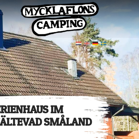
ERIENHAUS IM
JÄLTEVAD SMÅLAND