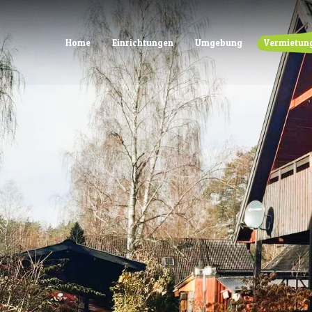
Home
Einrichtungen
Umgebung
Vermietun