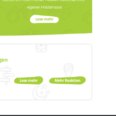
eigenen Holzterrasse
Lese mehr
gen
Lese mehr
Mehr Reaktion