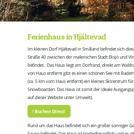
Ferienhaus in Hjältevad
Im kleinen Dorf Hjältevad in Småland befindet sich dies
Straße 40 zwischen der malerischen Stadt Eksjö und V
befindet. Das Haus liegt am Dorfrand, direkt am Waldr
von Haus entfernt gibt es einen schönen See mit Badem
(ca. 5 km vom Haus entfernt) ein kleines Skizentrum fü
Snowboarden. Das Haus ist somit der ideale Ausgangspu
auf dieser Website unter Umwelt).
Buchen Direct
Rund um das Haus befindet sich ein großer sonniger Ga
Sauna befindet. Das Haus ist kinderfreundlich und es gib