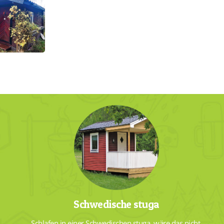
Schwedische stuga
Schlafen in einer Schwedischen stuga, wäre das nicht 