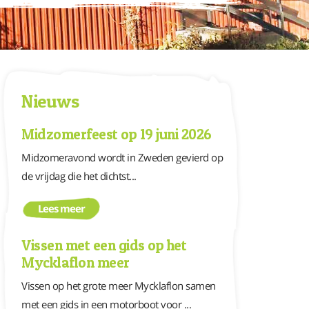
Nieuws
Midzomerfeest op 19 juni 2026
Midzomeravond wordt in Zweden gevierd op
de vrijdag die het dichtst...
Lees meer
Vissen met een gids op het
Mycklaflon meer
Vissen op het grote meer Mycklaflon samen
met een gids in een motorboot voor ...