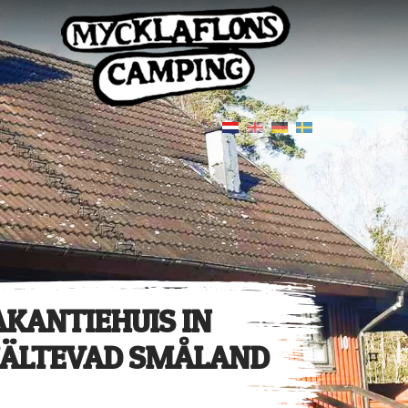
AKANTIEHUIS IN
JÄLTEVAD SMÅLAND