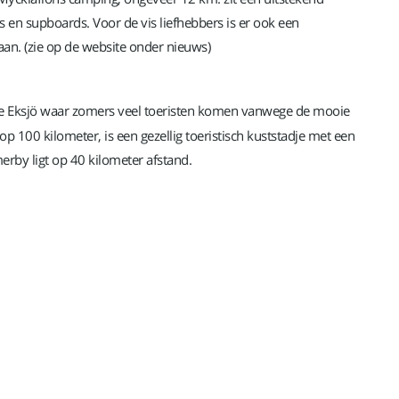
en supboards. Voor de vis liefhebbers is er ook een
an. (zie op de website onder nieuws)
je Eksjö waar zomers v
eel toeristen komen vanwege de mooie
op 100 kilometer, is een gezellig toeristisch kuststadje met een
erby ligt op 40 kilometer afstand.