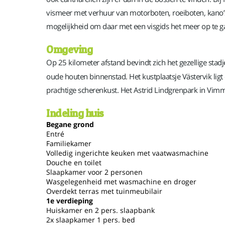
vismeer met verhuur van motorboten, roeiboten, kano’s 
mogelijkheid om daar met een visgids het meer op te ga
Omgeving
Op 25 kilometer afstand bevindt zich het gezellige stad
oude houten binnenstad. Het kustplaatsje Västervik ligt 
prachtige scherenkust. Het Astrid Lindgrenpark in Vimm
Indeling huis
Begane grond
Entré
Familiekamer
Volledig ingerichte keuken met vaatwasmachine
Douche en toilet
Slaapkamer voor 2 personen
Wasgelegenheid met wasmachine en droger
Overdekt terras met tuinmeubilair
1e verdieping
Huiskamer en 2 pers. slaapbank
2x slaapkamer 1 pers. bed