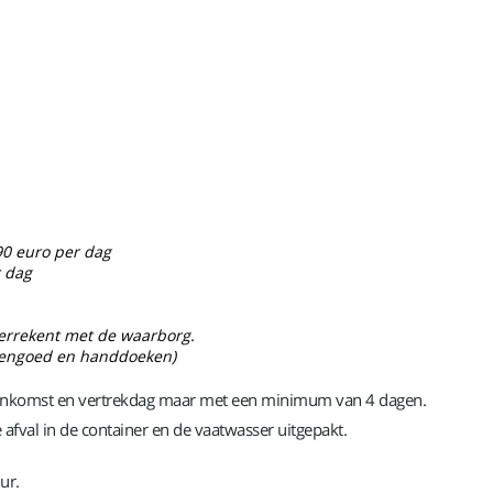
90 euro per dag
r dag
f verrekent met de waarborg.
ddengoed en handdoeken)
 aankomst en vertrekdag maar met een minimum van 4 dagen.
fval in de container en de vaatwasser uitgepakt.
ur.