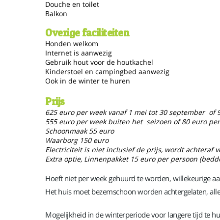
Douche en toilet
Balkon
Overige faciliteiten
Honden welkom
Internet is aanwezig
Gebruik hout voor de houtkachel
Kinderstoel en campingbed aanwezig
Ook in de winter te huren
Prijs
625 euro per week vanaf 1 mei tot 30 september of 
555 euro per week buiten het seizoen of 80 euro pe
Schoonmaak 55 euro
Waarborg 150 euro
Electriciteit is niet inclusief de prijs, wordt achtera
Extra optie, Linnenpakket 15 euro per persoon (be
Hoeft niet per week gehuurd te worden, willekeurige
Het huis moet bezemschoon worden achtergelaten, alle a
Mogelijkheid in de winterperiode voor langere tijd te hu