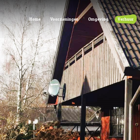
Home
Voorzieningen
Omgeving
Verhuur