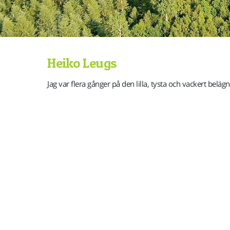
Heiko Leugs
Jag var flera gånger på den lilla, tysta och vackert belä