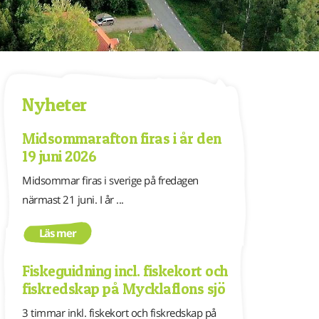
Nyheter
Midsommarafton firas i år den
19 juni 2026
Midsommar firas i sverige på fredagen
närmast 21 juni. I år ...
Läs mer
Fiskeguidning incl. fiskekort och
fiskredskap på Mycklaflons sjö
3 timmar inkl. fiskekort och fiskredskap på