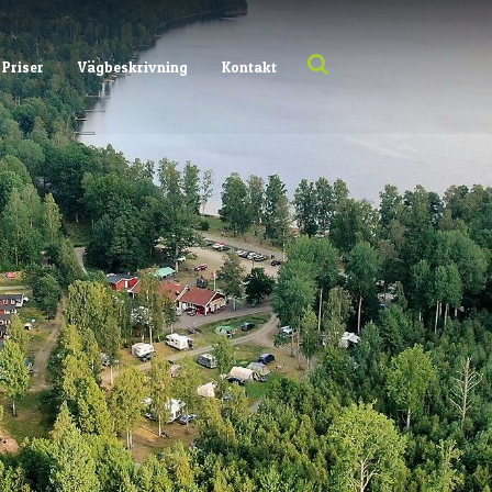
Priser
Vägbeskrivning
Kontakt